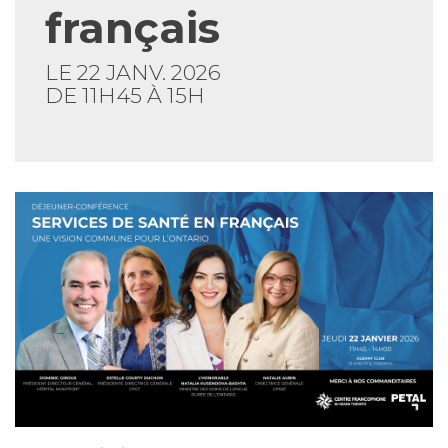
français
LE 22 JANV. 2026
DE 11H45 À 15H