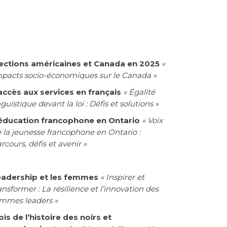
lections américaines et Canada en 2025
«
pacts socio-économiques sur le Canada »
accès aux services en français
« Égalité
nguistique devant la loi : Défis et solutions »
’éducation francophone en Ontario
« Voix
 la jeunesse francophone en Ontario :
rcours, défis et avenir »
eadership et les femmes
« Inspirer et
ansformer : La résilience et l’innovation des
mmes leaders »
is de l’histoire des noirs et