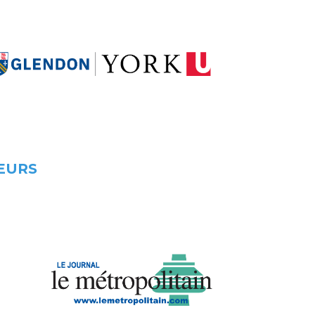
TEURS