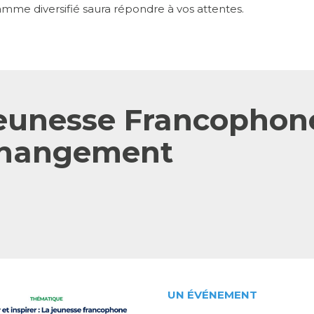
mme diversifié saura répondre à vos attentes.
Jeunesse Francopho
Changement
UN ÉVÉNEMENT