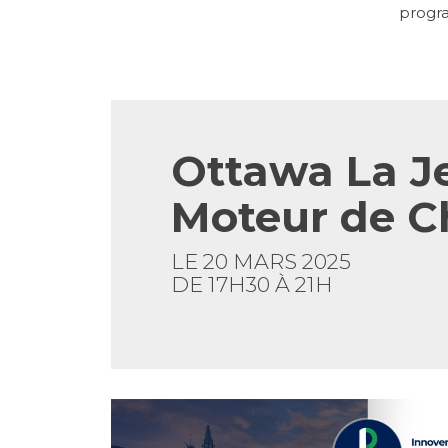
progra
Ottawa La 
Moteur de 
LE 20 MARS 2025
DE 17H30 À 21H