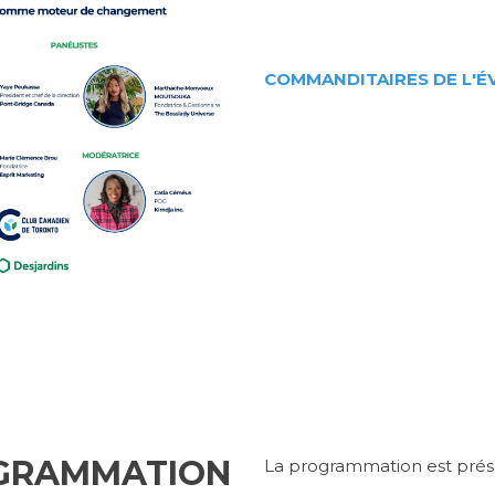
COMMANDITAIRES DE L'
GRAMMATION
La programmation est prés