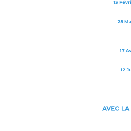
13
Févr
25
Ma
17 Av
12 J
AVEC LA