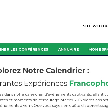
SITE WEB D
NNER LES CONFÉRENCES
ANNUAIRE
MON ESP
lorez Notre Calendrier :
rantes Expériences
Francoph
z dans notre calendrier d’événements captivants, alliant c
antes et moments de réseautage précieux. Explorez nos activ
énements à venir. Que vous soyez en quête d’apprentissage