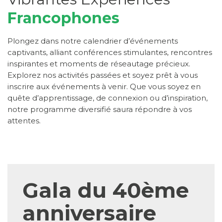
Francophones
Plongez dans notre calendrier d’événements
captivants, alliant conférences stimulantes, rencontres
inspirantes et moments de réseautage précieux.
Explorez nos activités passées et soyez prêt à vous
inscrire aux événements à venir. Que vous soyez en
quête d’apprentissage, de connexion ou d’inspiration,
notre programme diversifié saura répondre à vos
attentes.
Gala du 40ème
anniversaire